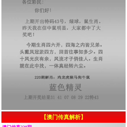
【澳门传真解析】