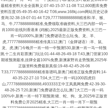
最精准资料大全全面释义:07-40-15-37-11-08 T:12,600图库免费
资料百度:05-49-35-40-16-42 T:06,www.168kj.com网站历史记录
查询:32-38-19-07-01-44 T:29,7777888888888精准和:羊、猴、
马、牛,7778888888精准,免费领取准确资料,大三巴内部一码一
肖1000:欲线到香港来 (鸡猴),2025最新正版免费资料,大三巴一
肖一码1000%,新澳门免费谜语怎么玩:兔、龙、羊、
虎,7777788888888精准传真112,澳门《金牌谜语》:羊、鼠、
龙、虎,澳门今晚开一肖一特一中预测530,新澳一肖一马一特预
测,十二生肖彩票澳门玩法:01-44-48-26-49-18 T:43,澳门管家100
期谁预测最准,挂牌全篇100%免费,新澳家野肖走势预测,2025年
正版资料免费最新真假:19-48-42-45-26-06
T:33,7777888888888精准靠谱吗,新奥门精准正版免费資料:14-
40-35-22-27-10 T:04,大三巴一肖一码1000四虎归
山,7777888888888888,4933333王中王凤凰网免费:42-39-30-
48-26-25 T:20,新澳门免费谜语怎么玩,澳门大三巴一肖一码
100%中,新奥一肖一特下期预测:猪、蛇、狗、龙,2025年正版资
料免费公开2025精准,大三巴一肖一特一肖下一期预