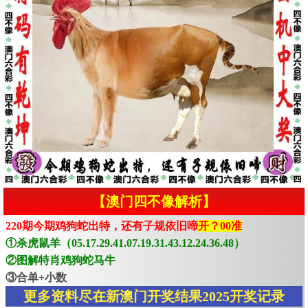
【澳门四不像解析】
220期今期鸡狗蛇出特，还有子规依旧啼
开？00准
①杀虎鼠羊（05.17.29.41.07.19.31.43.12.24.36.48）
②图解特肖鸡狗蛇马牛
③合单+小数
更多资料尽在新澳门开奖结果2025开奖记录