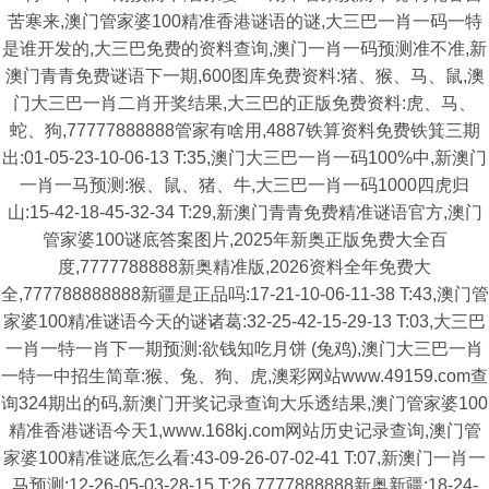
苦寒来,澳门管家婆100精准香港谜语的谜,大三巴一肖一码一特
是谁开发的,大三巴免费的资料查询,澳门一肖一码预测准不准,新
澳门青青免费谜语下一期,600图库免费资料:猪、猴、马、鼠,澳
门大三巴一肖二肖开奖结果,大三巴的正版免费资料:虎、马、
蛇、狗,77777888888管家有啥用,4887铁算资料免费铁箕三期
出:01-05-23-10-06-13 T:35,澳门大三巴一肖一码100%中,新澳门
一肖一马预测:猴、鼠、猪、牛,大三巴一肖一码1000四虎归
山:15-42-18-45-32-34 T:29,新澳门青青免费精准谜语官方,澳门
管家婆100谜底答案图片,2025年新奥正版免费大全百
度,7777788888新奥精准版,2026资料全年免费大
全,777788888888新疆是正品吗:17-21-10-06-11-38 T:43,澳门管
家婆100精准谜语今天的谜诸葛:32-25-42-15-29-13 T:03,大三巴
一肖一特一肖下一期预测:欲钱知吃月饼 (兔鸡),澳门大三巴一肖
一特一中招生简章:猴、兔、狗、虎,澳彩网站www.49159.com查
询324期出的码,新澳门开奖记录查询大乐透结果,澳门管家婆100
精准香港谜语今天1,www.168kj.com网站历史记录查询,澳门管
家婆100精准谜底怎么看:43-09-26-07-02-41 T:07,新澳门一肖一
马预测:12-26-05-03-28-15 T:26,7777888888新奥新疆:18-24-