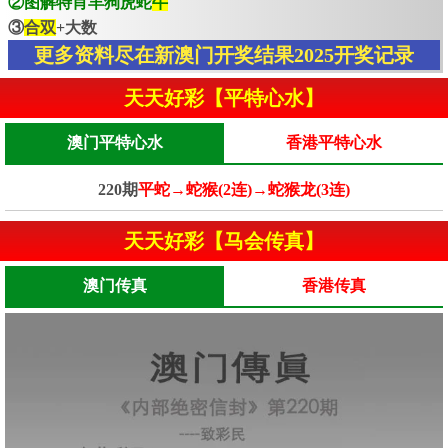
②图解特肖羊狗虎蛇
牛
③
合双
+大数
更多资料尽在新澳门开奖结果2025开奖记录
天天好彩【平特心水】
澳门平特心水
香港平特心水
220期
平蛇→蛇猴(2连)→蛇猴龙(3连)
天天好彩【马会传真】
澳门传真
香港传真