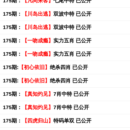
175期：
【凡间来客】
七尾中特 已公开
175期：
【川岛出逃】
双波中特 已公开
175期：
【川岛出逃】
双波中特 已公开
175期：
【一吻成瘾】
实力五肖 已公开
175期：
【一吻成瘾】
实力五肖 已公开
175期:
【初心依旧】
绝杀四肖 已公开
175期:
【初心依旧】
绝杀四肖 已公开
175期：
【真知灼见】
7肖中特 已公开
175期：
【真知灼见】
7肖中特 已公开
175期：
【四虎归山】
特码单双 已公开