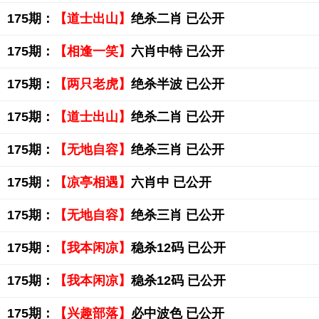
175期：
【道士出山】
绝杀二肖 已公开
175期：
【相逢一笑】
六肖中特 已公开
175期：
【两只老虎】
绝杀半波 已公开
175期：
【道士出山】
绝杀二肖 已公开
175期：
【无地自容】
绝杀三肖 已公开
175期：
【凉亭相遇】
六肖中 已公开
175期：
【无地自容】
绝杀三肖 已公开
175期：
【我本闲凉】
稳杀12码 已公开
175期：
【我本闲凉】
稳杀12码 已公开
175期：
【兴趣部落】
必中波色 已公开