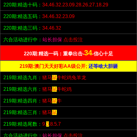
220期:精选十码：
34.46.32.23.09.28.26.27.18.29
220期:精选五码：
34.46.32.23.09
220期:精选三码：
34.46.32
六合活动进行中：
站长担保
点击投注
34
220期:精选一码：重拳出击-
-信心十足
219期:澳门天天好彩AA级公开;
还等啥大胆砸
219期:精选九肖：
猪马
鼠
牛蛇鸡兔羊龙
219期:精选六肖：
猪马
鼠
牛蛇鸡
219期:精选四肖：
猪马
鼠
牛
219期:精选三肖：
猪马
鼠
219期:精选尾数：
9.
3
.8.5.7
六合活动进行中：
站长担保
点击投注