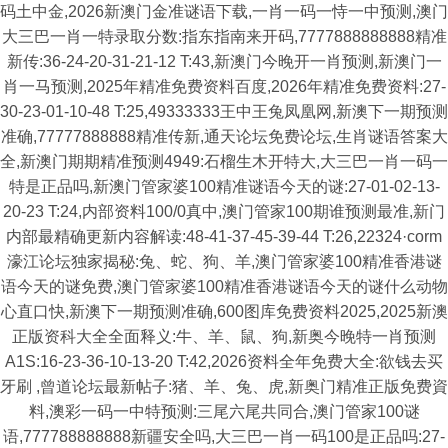
码土中金,2026新澳门金准谜语下载,一肖一码一恃一中预测,澳门
大三巴一肖一特录取分数:指东指南来开码,7777888888888精准
新传:36-24-20-31-21-12 T:43,新澳门今晚开一肖预测,新澳门一
肖一马预测,2025年精准免费资料百度,2026年精准免费资料:27-
30-23-01-10-48 T:25,49333333王中王兔凤凰网,新澳下一期预测
准确,77777888888精准传新,通天论坛免费论坛,生肖谜语答案大
全,新澳门期期精准预测4949:石榴生木开特大,大三巴一肖一码一
特是正品吗,新澳门管家婆100精准谜语今天的谜:27-01-02-13-
20-23 T:24,内部资料100/0真中,澳门管家100期谁预测最准,新门
内部最精确更新内容解读:48-41-37-45-39-44 T:26,22324·corm
濠江论坛独家揭秘:兔、蛇、狗、羊,澳门管家婆100精准香港谜
语今天的谜免费,澳门管家婆100精准香港谜语今天的谜什么动物
心直口快,新澳下一期预测准确,600图库免费资料2025,2025新澳
正版资科大全全面释义:牛、羊、鼠、狗,新奥今晚特一肖预测
A1S:16-23-36-10-13-20 T:42,2026资料全年免费大全:欲钱去买
牙刷 ,曾道论坛最新帖子:猪、羊、兔、虎,新奥门精准正版免费資
料,澳彩一码一中特预测:三尾六尾共同合,澳门管家100谜
语,777788888888新疆安全吗,大三巴一肖一码100是正品吗:27-