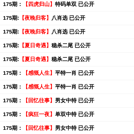
175期：
【四虎归山】
特码单双 已公开
175期:
【夜晚归客】
八肖选 已公开
175期:
【夜晚归客】
八肖选 已公开
175期:
【夏日奇遇】
稳杀二尾 已公开
175期:
【夏日奇遇】
稳杀二尾 已公开
175期：
【感慨人生】
平特一肖 已公开
175期：
【感慨人生】
平特一肖 已公开
175期：
【回忆往事】
男女中特 已公开
175期：
【疯狂一夜】
单双中特 已公开
175期：
【回忆往事】
男女中特 已公开