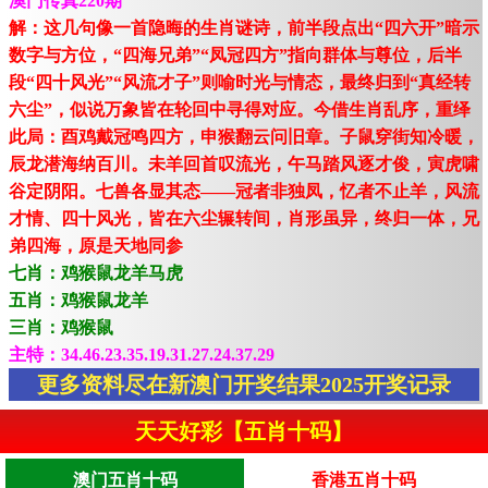
澳门传真220期
解：这几句像一首隐晦的生肖谜诗，前半段点出“四六开”暗示
数字与方位，“四海兄弟”“凤冠四方”指向群体与尊位，后半
段“四十风光”“风流才子”则喻时光与情态，最终归到“真经转
六尘”，似说万象皆在轮回中寻得对应。今借生肖乱序，重绎
此局：酉鸡戴冠鸣四方，申猴翻云问旧章。子鼠穿街知冷暖，
辰龙潜海纳百川。未羊回首叹流光，午马踏风逐才俊，寅虎啸
谷定阴阳。七兽各显其态——冠者非独凤，忆者不止羊，风流
才情、四十风光，皆在六尘辗转间，肖形虽异，终归一体，兄
弟四海，原是天地同参
七肖：鸡猴鼠龙羊马虎
五肖：鸡猴鼠龙羊
三肖：鸡猴鼠
主特：34.46.23.35.19.31.27.24.37.29
更多资料尽在新澳门开奖结果2025开奖记录
天天好彩【五肖十码】
澳门五肖十码
香港五肖十码