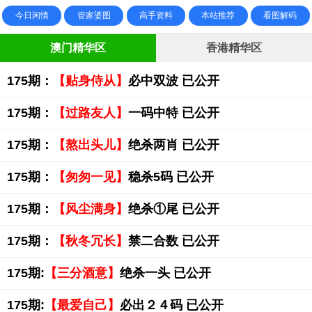
今日闲情
管家婆图
高手资料
本站推荐
看图解码
澳门精华区
香港精华区
175期：
【贴身侍从】
必中双波 已公开
175期：
【过路友人】
一码中特 已公开
175期：
【熬出头儿】
绝杀两肖 已公开
175期：
【匆匆一见】
稳杀5码 已公开
175期：
【风尘满身】
绝杀①尾 已公开
175期：
【秋冬冗长】
禁二合数 已公开
175期:
【三分酒意】
绝杀一头 已公开
175期:
【最爱自己】
必出２４码 已公开