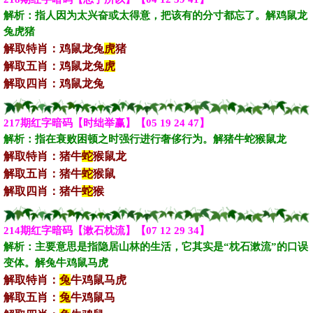
解析：‌‌指人因为太兴奋或太得意，把该有的分寸都忘了。解鸡鼠龙
兔虎猪‌‌‌‌‌‌‌
解取特肖：鸡鼠龙兔
虎
猪
解取五肖：鸡鼠龙兔
虎
解取四肖：鸡鼠龙兔
217期红字暗码【时绌举赢】【05 19 24 47】
解析：‌‌指在衰败困顿之时强行进行奢侈行为。解猪牛蛇猴鼠龙‌‌‌‌‌‌‌
解取特肖：猪牛
蛇
猴鼠龙
解取五肖：猪牛
蛇
猴鼠
解取四肖：猪牛
蛇
猴
214期红字暗码【漱石枕流】【07 12 29 34】
解析：‌‌主要意思是‌指隐居山林的生活‌，它其实是“枕石漱流”的口误
变体。解兔牛鸡鼠马虎‌‌‌‌‌‌‌
解取特肖：
兔
牛鸡鼠马虎
解取五肖：
兔
牛鸡鼠马