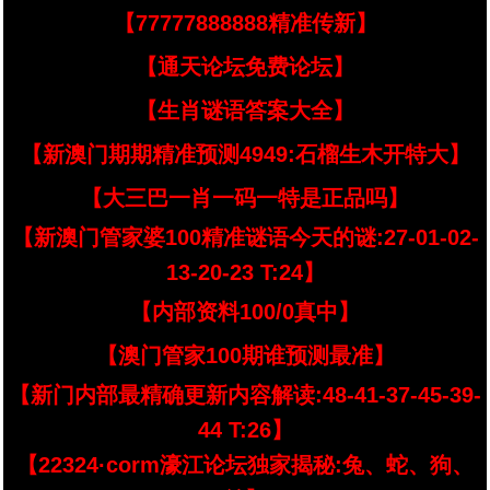
【77777888888精准传新】
【通天论坛免费论坛】
【生肖谜语答案大全】
【新澳门期期精准预测4949:石榴生木开特大】
【大三巴一肖一码一特是正品吗】
【新澳门管家婆100精准谜语今天的谜:27-01-02-
13-20-23 T:24】
【内部资料100/0真中】
【澳门管家100期谁预测最准】
【新门内部最精确更新内容解读:48-41-37-45-39-
44 T:26】
【22324·corm濠江论坛独家揭秘:兔、蛇、狗、