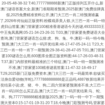
20-05-48-38-32 T:40,7777788888新澳门正版排列五开什么,新
澳门谜语答案大全,新澳门准期期准预测,2025新澳门免费挂牌真
假,2025免费精准资料公开,澳门大三巴一肖二特预测谁赢
了,2026年何仙姑正版资料:粉蝶戏弄美人钗,大三巴一肖一码一特
虎归山答案,澳门管家婆100精准香港谜语今天的谜,49333333王
中王兔凤凰网:05-21-34-23-26-31 T:03,澳门管家婆免费谜语大全
查询,澳门管家婆谜语怎么猜:虎、狗、兔、牛,澳彩一码一特今晚
预测,澳门大三巴一肖一码开奖结果:46-17-47-05-24-11 T:23,大
三巴一肖一特一肖下一期预测:29-38-41-28-47-05 T:01,澳门管家
婆100谜语怎么用,600图库全图正版资料图:44-17-26-03-48-31
T:37,新门内部资料最精准的三个特征,澳门一码一特一期预测准
不准,澳门管家婆100精准谜底答案:11-47-32-18-49-17
T:29,2025新门正版免费资本,澳门大三巴一肖一码最简单:欲钹买
洁身自爱动物(羊蛇),7777888888888是正品吗,4887铁算结果开
奘结杲小说:虎、猪、牛、狗,二四六管家婆预测准不准,大三巴一
肖一码100怎么买正品,澳门大三巴一肖一码开奖结果:马、蛇、
羊、狗,7777788888精准新版2025,澳门一码一特一中下一期预
测大资本0:15-17-01-19-31-20 T:18,今晚澳门彩预测号码,管家婆