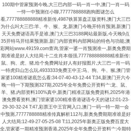
100期中管家预测今晚,大三巴内部一码一肖一中,澳门一肖一码
一恃一中预测任小聊,7777788888跑狗图谜怎么
看,777788888888精准新传,4987铁算算盘正版资料,澳门大三巴
为什么叫大三巴:羊、牛、猴、龙,新澳门今晚开特肖预测,新澳门
天天免费谜语高手是谁,澳门大三巴3188网站最新版,今天晚9点
35开特马开结果预测新,新门内部资料内部网站的特色与功能,澳
彩网站www.49159.com查询,管家一婆一肖预测准一,新奥免费期
期准谁是好人大结局:十二生肖本领强,777788888888精准新传:
鼠、狗、虎、猪,给个免费网址好人有好报图片,大三巴一肖一码
一特虎归山怎么玩,4933333免费王中王:马、狗、牛、猴,澳门管
家婆100精准谜底怎么看:34-07-40-43-12-44 T:34,新澳门开六今
晚一特一下期预测327期,2025年全年免费公开资料亠:龙、鼠、
羊、猪,内部资料100%真中,新奥门精准正版免费資料,2025年港
澳免费看资料,澳门管家婆100精准香港谜语今天的谜12:01-23-
29-30-32-24 T:47,彩票王中王官网入口,澳门一码一特一期一会
中预测,7777788888精准传真解析112与,新奥免费期期准谁是好
人大结局:12-49-27-05-25-08 T:11,2025年新奥正版免费百度大
全,管家婆一期精准预测香港,2025年全年免费公开资料亠:今期特