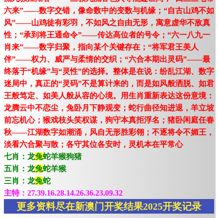
六来”——数字交错，像命数中的变数与机缘；“自古山鸡不如
风”——山鸡徒有彩羽，不如风之自由无形，寓意虚华不敌真
性；“承到将王通命令”——传达高位者的号令；“六一八九一
肖来”——数字归聚，指向某个关键存在；“将军君王美人
伴”——权力、威严与柔情的交织；“六合本期出灵码”——最
终落于“机缘”与“灵性”的选择。整体是在说：纷乱江湖、数字
迷局中，真正的“灵码”不是算计来的，而是如风般洒脱、如君
王般笃定、如美人般从容的心境。用生肖重新表达这份意境：
龙腾云中不恋尘，兔卧月下静观变；蛇行曲径知进退，羊立坡
前忘机心；猴戏枝头笑权谋，狗守本真拒浮名；猪卧闲庭任春
秋——江湖数字如潮涌，风自无形胜彩翎；不逐将令不媚王，
淡看六合聚与散；各守其位各安时，灵机本在平常心
七肖：龙
兔
蛇羊猴狗猪
五肖：龙
兔
蛇羊猴
三肖：龙
兔
蛇
主特：27.39.16.28.14.26.36.23.09.32
更多资料尽在新澳门开奖结果2025开奖记录