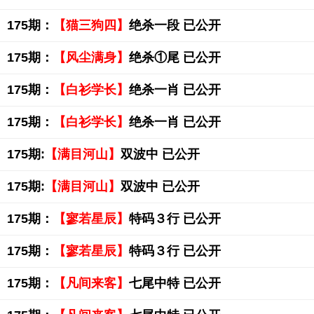
175期：
【猫三狗四】
绝杀一段 已公开
175期：
【风尘满身】
绝杀①尾 已公开
175期：
【白衫学长】
绝杀一肖 已公开
175期：
【白衫学长】
绝杀一肖 已公开
175期:
【满目河山】
双波中 已公开
175期:
【满目河山】
双波中 已公开
175期：
【寥若星辰】
特码３行 已公开
175期：
【寥若星辰】
特码３行 已公开
175期：
【凡间来客】
七尾中特 已公开