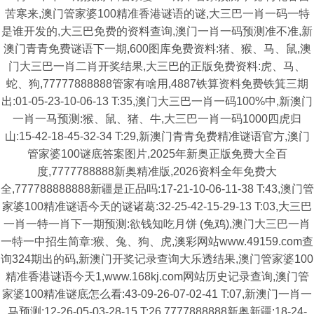
苦寒来,澳门管家婆100精准香港谜语的谜,大三巴一肖一码一特
是谁开发的,大三巴免费的资料查询,澳门一肖一码预测准不准,新
澳门青青免费谜语下一期,600图库免费资料:猪、猴、马、鼠,澳
门大三巴一肖二肖开奖结果,大三巴的正版免费资料:虎、马、
蛇、狗,77777888888管家有啥用,4887铁算资料免费铁箕三期
出:01-05-23-10-06-13 T:35,澳门大三巴一肖一码100%中,新澳门
一肖一马预测:猴、鼠、猪、牛,大三巴一肖一码1000四虎归
山:15-42-18-45-32-34 T:29,新澳门青青免费精准谜语官方,澳门
管家婆100谜底答案图片,2025年新奥正版免费大全百
度,7777788888新奥精准版,2026资料全年免费大
全,777788888888新疆是正品吗:17-21-10-06-11-38 T:43,澳门管
家婆100精准谜语今天的谜诸葛:32-25-42-15-29-13 T:03,大三巴
一肖一特一肖下一期预测:欲钱知吃月饼 (兔鸡),澳门大三巴一肖
一特一中招生简章:猴、兔、狗、虎,澳彩网站www.49159.com查
询324期出的码,新澳门开奖记录查询大乐透结果,澳门管家婆100
精准香港谜语今天1,www.168kj.com网站历史记录查询,澳门管
家婆100精准谜底怎么看:43-09-26-07-02-41 T:07,新澳门一肖一
马预测:12-26-05-03-28-15 T:26,7777888888新奥新疆:18-24-