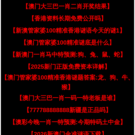
【澳门大三巴一肖二肖开奖结果】
【香港资料长期免费公开吗】
【新澳管家婆100精准香港谜语今天的谜1】
【澳门管家婆100精准谜底是什么】
【新澳门一肖马中特预测:狗、兔、鼠、蛇】
【2025新门正版免费资本详解】
【澳门管家婆100精准香港谜题答案:龙、狗、牛、
猴】
【澳门大三巴一肖一码一特老板是谁】
【777788888888新疆是正品吗】
【澳彩今晚一肖一特预测:今期特码土中金】
【2026新澳门金准谜语下载】