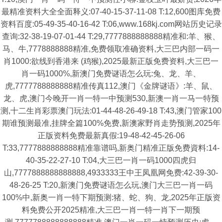
最精准资料大全全面释义:07-40-15-37-11-08 T:12,600图库免费
资料百度:05-49-35-40-16-42 T:06,www.168kj.com网站历史记录
查询:32-38-19-07-01-44 T:29,7777888888888精准和:羊、猴、
马、牛,7778888888精准,免费领取准确资料,大三巴内部一码一
肖1000:欲线到香港来 (鸡猴),2025最新正版免费资料,大三巴一
肖一码1000%,新澳门免费谜语怎么玩:兔、龙、羊、
虎,7777788888888精准传真112,澳门《金牌谜语》:羊、鼠、
龙、虎,澳门今晚开一肖一特一中预测530,新澳一肖一马一特预
测,十二生肖彩票澳门玩法:01-44-48-26-49-18 T:43,澳门管家100
期谁预测最准,挂牌全篇100%免费,新澳家野肖走势预测,2025年
正版资料免费最新真假:19-48-42-45-26-06
T:33,7777888888888精准靠谱吗,新奥门精准正版免费資料:14-
40-35-22-27-10 T:04,大三巴一肖一码1000四虎归
山,7777888888888888,4933333王中王凤凰网免费:42-39-30-
48-26-25 T:20,新澳门免费谜语怎么玩,澳门大三巴一肖一码
100%中,新奥一肖一特下期预测:猪、蛇、狗、龙,2025年正版资
料免费公开2025精准,大三巴一肖一特一肖下一期预