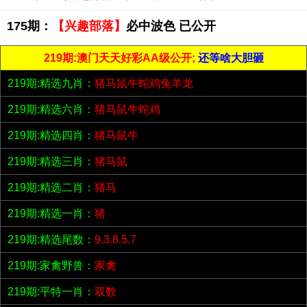
175期：
【兴趣部落】
必中波色 已公开
219期:澳门天天好彩AA级公开;
还等啥大胆砸
219期:精选九肖：
猪马鼠牛蛇鸡兔羊龙
219期:精选六肖：
猪马鼠牛蛇鸡
219期:精选四肖：
猪马鼠牛
219期:精选三肖：
猪马鼠
219期:精选二肖：
猪马
219期:精选一肖：
猪
219期:精选尾数：
9.3.8.5.7
219期:家禽野兽：
家禽
219期:平特一肖：
双数